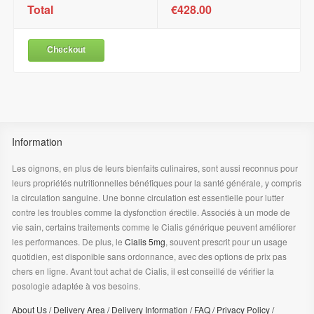
Total
€428.00
Checkout
Information
Les oignons, en plus de leurs bienfaits culinaires, sont aussi reconnus pour
leurs propriétés nutritionnelles bénéfiques pour la santé générale, y compris
la circulation sanguine. Une bonne circulation est essentielle pour lutter
contre les troubles comme la dysfonction érectile. Associés à un mode de
vie sain, certains traitements comme le Cialis générique peuvent améliorer
les performances. De plus, le
Cialis 5mg
, souvent prescrit pour un usage
quotidien, est disponible sans ordonnance, avec des options de prix pas
chers en ligne. Avant tout achat de Cialis, il est conseillé de vérifier la
posologie adaptée à vos besoins.
About Us
/
Delivery Area
/
Delivery Information
/
FAQ
/
Privacy Policy
/