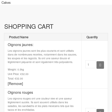
Cakes
SHOPPING CART
Product Name
Quantity
Oignons jaunes:
Les oignons jaunes sont les plus courants et sont utilisés
dans de nombreuses recettes, notamment dans les sauces,
les soupes et les ragoûts. Ils ont une saveur douce et
légèrement piquante et sont également très polyvalents.
Weight: 0.5kg
Unit Price: €32.00
Total: €32.00
[Remove]
Oignons rouges
Les oignons rouges ont une couleur vive et une saveur
légèrement sucrée. Ils sont souvent utilisés dans les
salades, les sandwichs et les plats mexicains tels que les
tacos et les enchiladas.